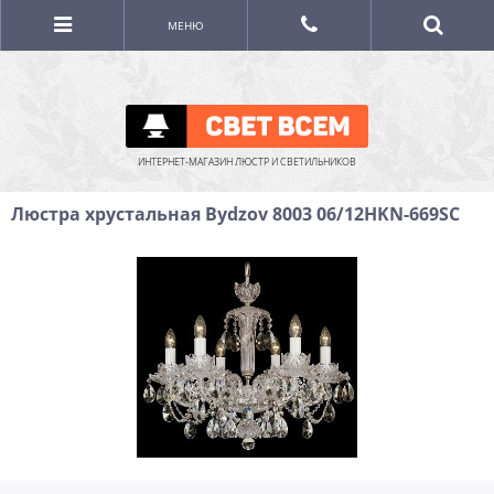
МЕНЮ
ИНТЕРНЕТ-МАГАЗИН ЛЮСТР И СВЕТИЛЬНИКОВ
Люстра хрустальная Bydzov 8003 06/12HKN-669SC