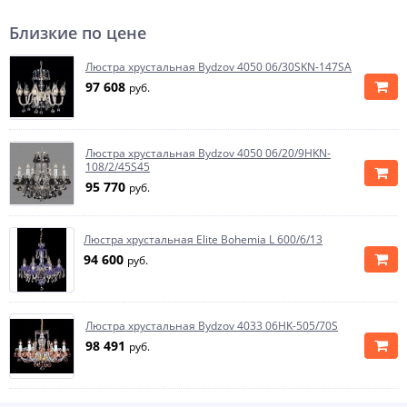
Близкие по цене
Люстра хрустальная Bydzov 4050 06/30SKN-147SA
97 608
руб.
Люстра хрустальная Bydzov 4050 06/20/9HKN-
108/2/45S45
95 770
руб.
Люстра хрустальная Elite Bohemia L 600/6/13
94 600
руб.
Люстра хрустальная Bydzov 4033 06HK-505/70S
98 491
руб.