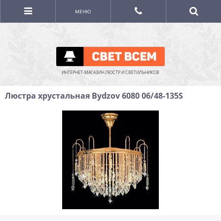
МЕНЮ
ИНТЕРНЕТ-МАГАЗИН ЛЮСТР И СВЕТИЛЬНИКОВ
Люстра хрустальная Bydzov 6080 06/48-135S