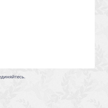
единяйтесь.