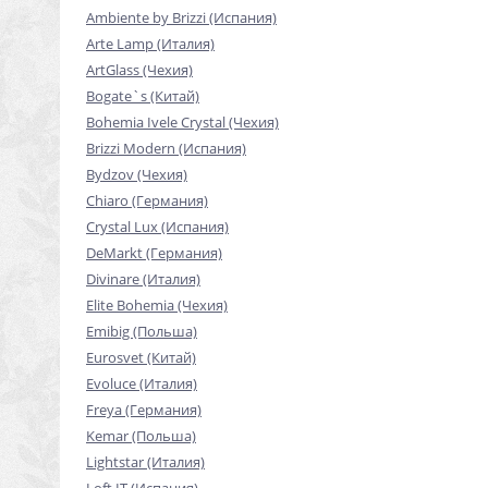
Ambiente by Brizzi (Испания)
Arte Lamp (Италия)
ArtGlass (Чехия)
Bogate`s (Китай)
Bohemia Ivele Crystal (Чехия)
Brizzi Modern (Испания)
Bydzov (Чехия)
Chiaro (Германия)
Crystal Lux (Испания)
DeMarkt (Германия)
Divinare (Италия)
Elite Bohemia (Чехия)
Emibig (Польша)
Eurosvet (Китай)
Evoluce (Италия)
Freya (Германия)
Kemar (Польша)
Lightstar (Италия)