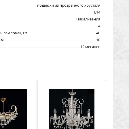
подвески из прозрачного хрусталя
E14
Накаливания
4
 лампочек, Вт
40
.м
10
12 месяцев