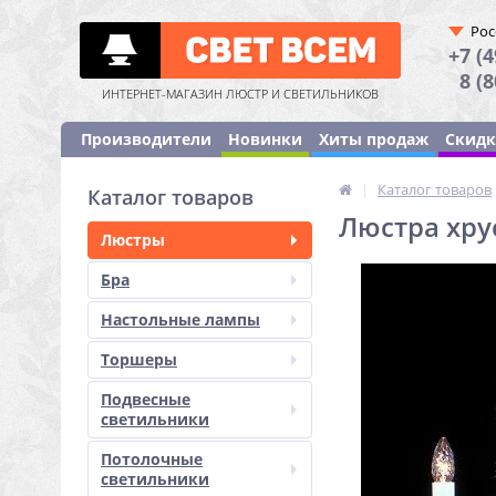
Рос
+7 (4
8 (
ИНТЕРНЕТ-МАГАЗИН ЛЮСТР И СВЕТИЛЬНИКОВ
Производители
Новинки
Хиты продаж
Скид
|
Каталог товаров
Каталог товаров
Люстра хру
Люстры
Бра
Настольные лампы
Торшеры
Подвесные
светильники
Потолочные
светильники