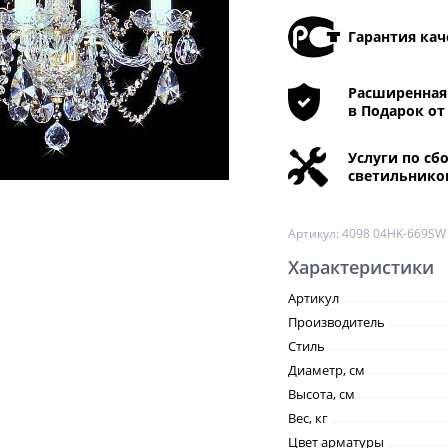
Гарантия кач
Расширенная 
в Подарок от
Услуги по сб
светильнико
Артикул:
4098 04HK-669SW
Характеристики
Артикул
Производитель
Стиль
Диаметр, см
Высота, см
Вес, кг
Цвет арматуры