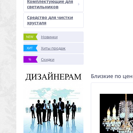
Комплектующие для
светильников
Средство для чистки
хрусталя
Новинки
NEW
Хиты продаж
ХИТ
Скидки
%
Близкие по цен