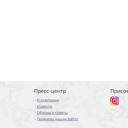
Пресс-центр
Присо
О компании
Новости
Обзоры и советы
Примеры наших работ