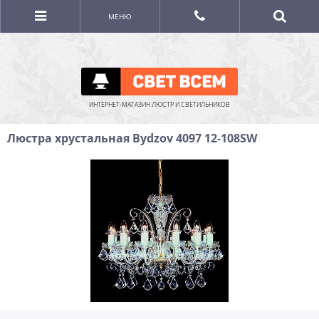
МЕНЮ
ИНТЕРНЕТ-МАГАЗИН ЛЮСТР И СВЕТИЛЬНИКОВ
Люстра хрустальная Bydzov 4097 12-108SW