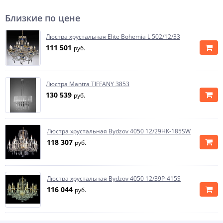
Близкие по цене
Люстра хрустальная Elite Bohemia L 502/12/33
111 501
руб.
Люстра Mantra TIFFANY 3853
130 539
руб.
Люстра хрустальная Bydzov 4050 12/29HK-185SW
118 307
руб.
Люстра хрустальная Bydzov 4050 12/39P-415S
116 044
руб.