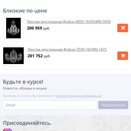
Близкие по цене
Люстра хрустальная Bydzov 4050 16/55HKN-505S
200 959
руб.
Люстра хрустальная Bydzov 7030 16/34N-147S
201 752
руб.
Будьте в курсе!
Новости, обзоры и акции
Нажимая на кнопку, Вы принимаете
условия передачи информации
ПОДПИСАТЬСЯ
Присоединяйтесь.