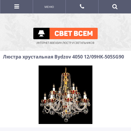
МЕНЮ
ИНТЕРНЕТ-МАГАЗИН ЛЮСТР И СВЕТИЛЬНИКОВ
Люстра хрустальная Bydzov 4050 12/09HK-505SG90