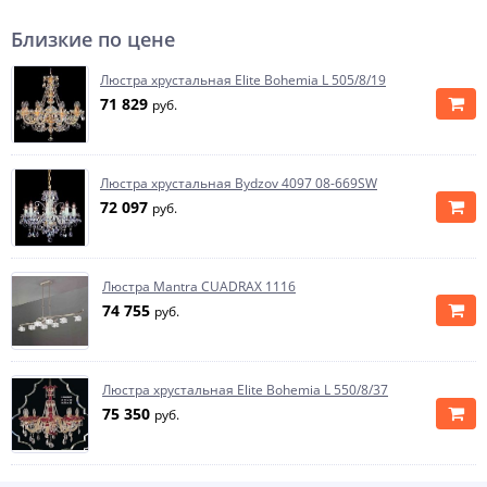
Близкие по цене
Люстра хрустальная Elite Bohemia L 505/8/19
71 829
руб.
Люстра хрустальная Bydzov 4097 08-669SW
72 097
руб.
Люстра Mantra CUADRAX 1116
74 755
руб.
Люстра хрустальная Elite Bohemia L 550/8/37
75 350
руб.