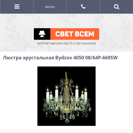
МЕНЮ
ИНТЕРНЕТ-МАГАЗИН ЛЮСТР И СВЕТИЛЬНИКОВ
Люстра хрустальная Bydzov 4050 08/64P-669SW