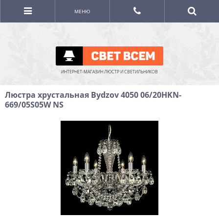
МЕНЮ
ИНТЕРНЕТ-МАГАЗИН ЛЮСТР И СВЕТИЛЬНИКОВ
Люстра хрустальная Bydzov 4050 06/20HKN-
669/05S05W NS