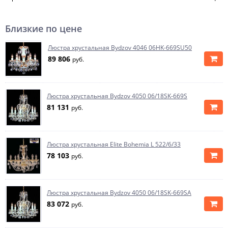
Близкие по цене
Люстра хрустальная Bydzov 4046 06HK-669SU50
89 806
руб.
Люстра хрустальная Bydzov 4050 06/18SK-669S
81 131
руб.
Люстра хрустальная Elite Bohemia L 522/6/33
78 103
руб.
Люстра хрустальная Bydzov 4050 06/18SK-669SA
83 072
руб.