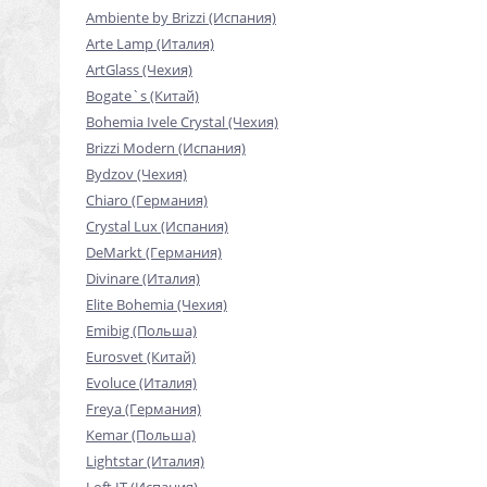
Ambiente by Brizzi (Испания)
Arte Lamp (Италия)
ArtGlass (Чехия)
Bogate`s (Китай)
Bohemia Ivele Crystal (Чехия)
Brizzi Modern (Испания)
Bydzov (Чехия)
Chiaro (Германия)
Crystal Lux (Испания)
DeMarkt (Германия)
Divinare (Италия)
Elite Bohemia (Чехия)
Emibig (Польша)
Eurosvet (Китай)
Evoluce (Италия)
Freya (Германия)
Kemar (Польша)
Lightstar (Италия)