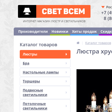
Рос
+7 (4
8 (
ИНТЕРНЕТ-МАГАЗИН ЛЮСТР И СВЕТИЛЬНИКОВ
Производители
Новинки
Хиты продаж
Скид
|
Каталог товаров
Каталог товаров
Люстра хру
Люстры
Бра
Настольные лампы
Торшеры
Подвесные
светильники
Потолочные
светильники