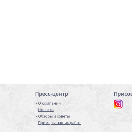
Пресс-центр
Присо
О компании
Новости
Обзоры и советы
Примеры наших работ