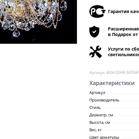
Гарантия кач
Расширенная 
в Подарок от
Услуги по сб
светильнико
Артикул:
4004 05HK-505SW
Характеристики
Артикул
Производитель
Стиль
Диаметр, см
Высота, см
Вес, кг
Цвет арматуры