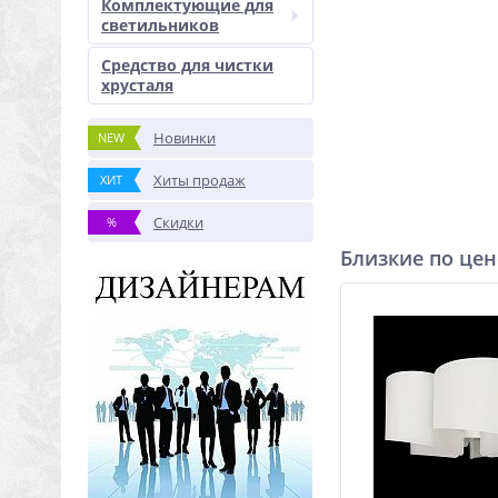
Комплектующие для
светильников
Средство для чистки
хрусталя
Новинки
NEW
Хиты продаж
ХИТ
Скидки
%
Близкие по цен