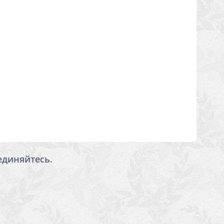
единяйтесь.