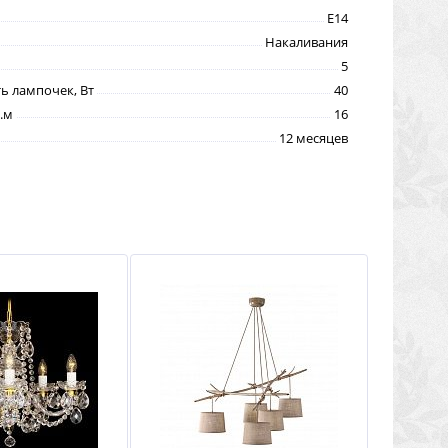
E14
Накаливания
5
 лампочек, Вт
40
.м
16
12 месяцев