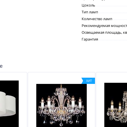
Цоколь
Тип ламп
Количество ламп
Рекомендуемая мощность
Освещаемая площадь, кв
Гарантия
е
ХИТ