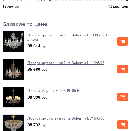
Гарантия
12 месяцев
Близкие по цене
Люстра хрустальная Elite Bohemia L 100/6/02-1
Smoke
38 614
руб.
Люстра хрустальная Elite Bohemia L 112/6/06
35 680
руб.
Люстра Maytoni RC093-PL-06-R
38 990
руб.
Люстра хрустальная Elite Bohemia L 716/6/05
38 732
руб.