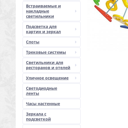
Встраиваемые и
накладные
светильники
Подсветка для
картин и зеркал
Споты
Трековые системы
Светильники для
ресторанов и отелей
Уличное освещение
Светодиодные
ленты
Часы настенные
Зеркала с
подсветкой