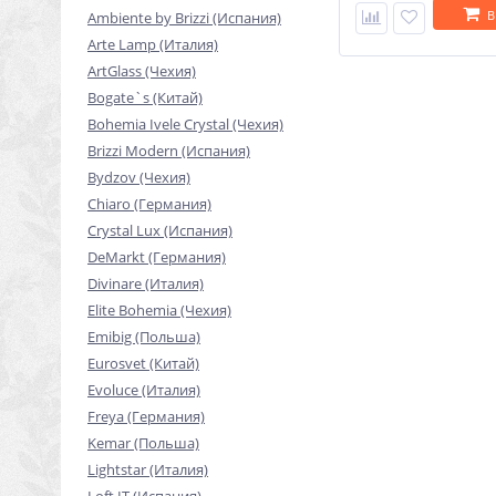
В
Ambiente by Brizzi (Испания)
Arte Lamp (Италия)
ArtGlass (Чехия)
Bogate`s (Китай)
Bohemia Ivele Crystal (Чехия)
Brizzi Modern (Испания)
Bydzov (Чехия)
Chiaro (Германия)
Crystal Lux (Испания)
DeMarkt (Германия)
Divinare (Италия)
Elite Bohemia (Чехия)
Emibig (Польша)
Eurosvet (Китай)
Evoluce (Италия)
Freya (Германия)
Kemar (Польша)
Lightstar (Италия)