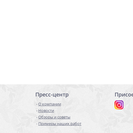
Пресс-центр
Присо
О компании
Новости
Обзоры и советы
Примеры наших работ