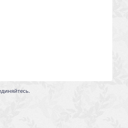
единяйтесь.