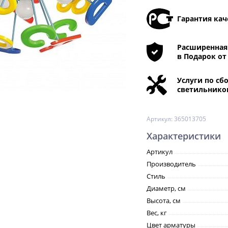
Гарантия кач
Расширенная 
в Подарок от
Услуги по сб
светильнико
Артикул:
365013705
Характеристики
Артикул
Производитель
Стиль
Диаметр, см
Высота, см
Вес, кг
Цвет арматуры