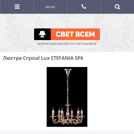
МЕНЮ
ИНТЕРНЕТ-МАГАЗИН ЛЮСТР И СВЕТИЛЬНИКОВ
Люстра Crystal Lux STEFANIA SP6