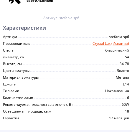
светильников
Артикул:
stefania sp6
Характеристики
Артикул
stefania sp6
Производитель
Crystal Lux (Испания)
Стиль
Классический
Диаметр, см
54
Высота, см
34-78
Цвет арматуры
Золото
Материал арматуры
Металл
Цоколь
E14
Тип ламп
Накаливания
Количество ламп
6
Рекомендуемая мощность лампочек, Вт
60W
Освещаемая площадь, кв.м
18
Гарантия
12 месяцев