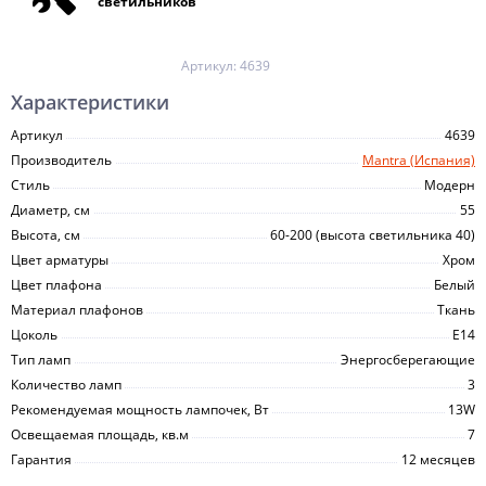
светильников
Артикул:
4639
Характеристики
Артикул
4639
Производитель
Mantra (Испания)
Стиль
Модерн
Диаметр, см
55
Высота, см
60-200 (высота светильника 40)
Цвет арматуры
Хром
Цвет плафона
Белый
Материал плафонов
Ткань
Цоколь
E14
Тип ламп
Энергосберегающие
Количество ламп
3
Рекомендуемая мощность лампочек, Вт
13W
Освещаемая площадь, кв.м
7
Гарантия
12 месяцев