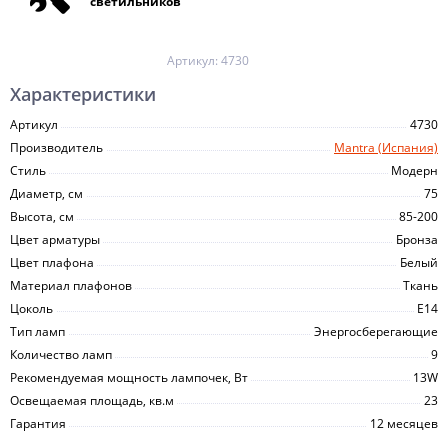
светильников
Артикул:
4730
Характеристики
Артикул
4730
Производитель
Mantra (Испания)
Стиль
Модерн
Диаметр, см
75
Высота, см
85-200
Цвет арматуры
Бронза
Цвет плафона
Белый
Материал плафонов
Ткань
Цоколь
E14
Тип ламп
Энергосберегающие
Количество ламп
9
Рекомендуемая мощность лампочек, Вт
13W
Освещаемая площадь, кв.м
23
Гарантия
12 месяцев