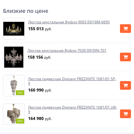
Близкие по цене
Люстра хрустальная Bydzov 9003 09/18M-669S
155 013
руб.
Люстра хрустальная Bydzov 7030 09/39N-701
158 156
руб.
Люстра подвесная Divinare FRIZZANTE 1681/01 SP-
9
160 990
руб.
NEW
Люстра подвесная Divinare FRIZZANTE 1681/01 LM-
9
164 980
руб.
NEW