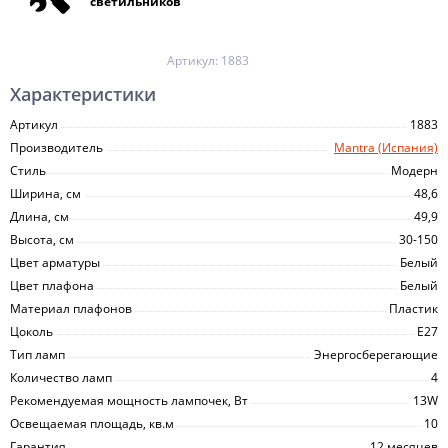
светильников
Артикул:
1883
Характеристики
Артикул
1883
Производитель
Mantra (Испания)
Стиль
Модерн
Ширина, см
48,6
Длина, см
49,9
Высота, см
30-150
Цвет арматуры
Белый
Цвет плафона
Белый
Материал плафонов
Пластик
Цоколь
E27
Тип ламп
Энергосберегающие
Количество ламп
4
Рекомендуемая мощность лампочек, Вт
13W
Освещаемая площадь, кв.м
10
Гарантия
12 месяцев