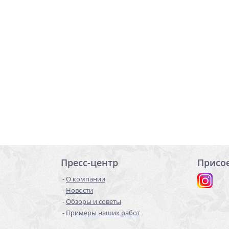
Пресс-центр
Присо
О компании
Новости
Обзоры и советы
Примеры наших работ