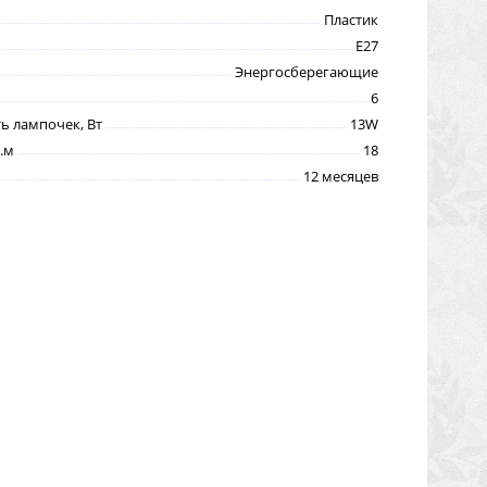
Пластик
E27
Энергосберегающие
6
 лампочек, Вт
13W
.м
18
12 месяцев