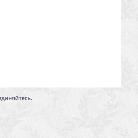
единяйтесь.