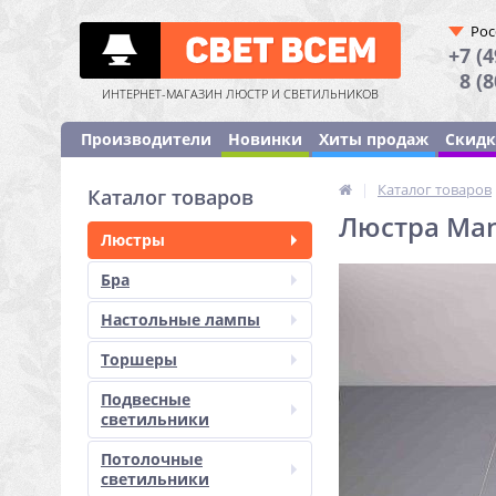
Рос
+7 (4
8 (
ИНТЕРНЕТ-МАГАЗИН ЛЮСТР И СВЕТИЛЬНИКОВ
Производители
Новинки
Хиты продаж
Скид
|
Каталог товаров
Каталог товаров
Люстра Man
Люстры
Бра
Настольные лампы
Торшеры
Подвесные
светильники
Потолочные
светильники