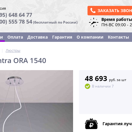
сия
ЗАКАЗАТЬ ЗВО
95) 648 64 77
Время работы
800) 555 78 54
(бесплатный по России)
ПН-ВС 09:00 - 
ки
Оплата
Доставка
Гарантия
О компании
Контакты
|
Люстры
tra ORA 1540
48 693
руб. за шт
В наличии 7
Гарантия лу