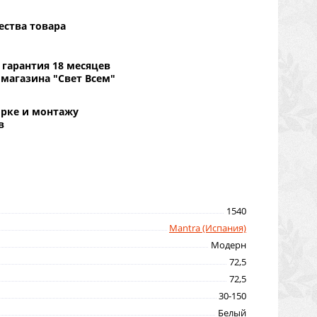
ества товара
гарантия 18 месяцев
 магазина "Свет Всем"
орке и монтажу
в
1540
Mantra (Испания)
Модерн
72,5
72,5
30-150
Белый