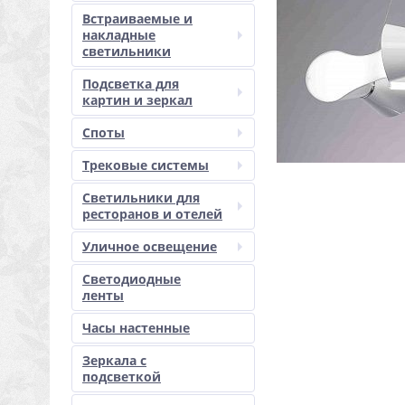
Встраиваемые и
накладные
светильники
Подсветка для
картин и зеркал
Споты
Трековые системы
Светильники для
ресторанов и отелей
Уличное освещение
Светодиодные
ленты
Часы настенные
Зеркала с
подсветкой