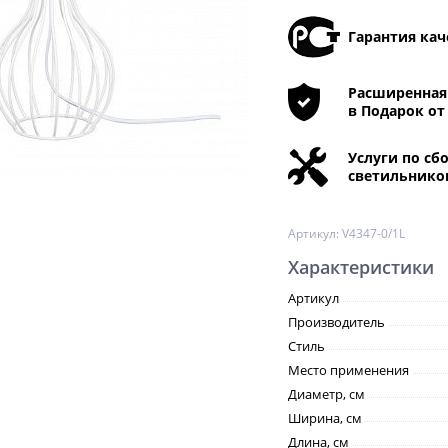
Гарантия кач
Расширенная 
в Подарок от
Услуги по сб
светильнико
Артикул:
V4347-0/1L
Характеристики
Артикул
Производитель
Стиль
Место применения
Диаметр, см
Ширина, см
Длина, см