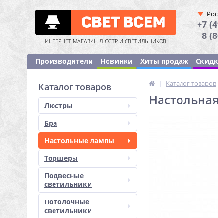
Рос
+7 (4
8 (
ИНТЕРНЕТ-МАГАЗИН ЛЮСТР И СВЕТИЛЬНИКОВ
Производители
Новинки
Хиты продаж
Скид
|
Каталог товаров
Каталог товаров
Настольная 
Люстры
Бра
Настольные лампы
Торшеры
Подвесные
светильники
Потолочные
светильники