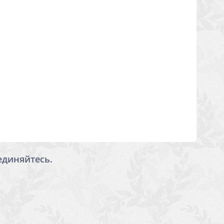
единяйтесь.