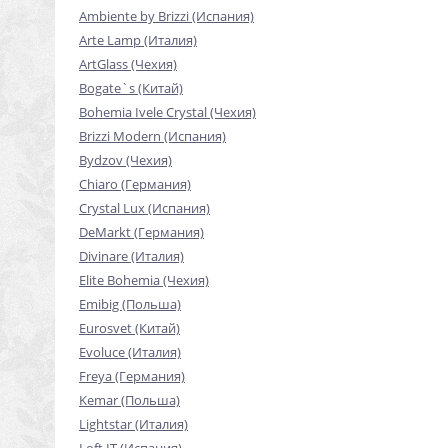
Ambiente by Brizzi (Испания)
Arte Lamp (Италия)
ArtGlass (Чехия)
Bogate`s (Китай)
Bohemia Ivele Crystal (Чехия)
Brizzi Modern (Испания)
Bydzov (Чехия)
Chiaro (Германия)
Crystal Lux (Испания)
DeMarkt (Германия)
Divinare (Италия)
Elite Bohemia (Чехия)
Emibig (Польша)
Eurosvet (Китай)
Evoluce (Италия)
Freya (Германия)
Kemar (Польша)
Lightstar (Италия)