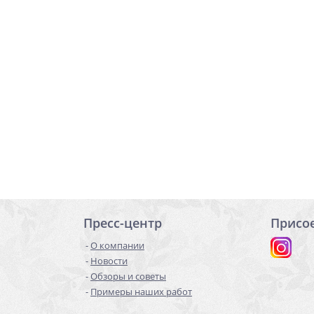
Пресс-центр
Присо
О компании
Новости
Обзоры и советы
Примеры наших работ