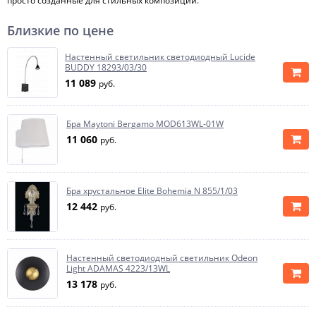
просто созданные для стильных композиций.
Близкие по цене
Настенный светильник светодиодный Lucide
BUDDY 18293/03/30
11 089
руб.
Бра Maytoni Bergamo MOD613WL-01W
11 060
руб.
Бра хрустальное Elite Bohemia N 855/1/03
12 442
руб.
Настенный светодиодный светильник Odeon
Light ADAMAS 4223/13WL
13 178
руб.