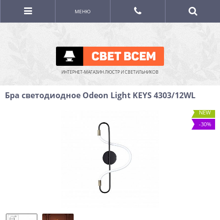
МЕНЮ
ИНТЕРНЕТ-МАГАЗИН ЛЮСТР И СВЕТИЛЬНИКОВ
Бра светодиодное Odeon Light KEYS 4303/12WL
NEW
-30%