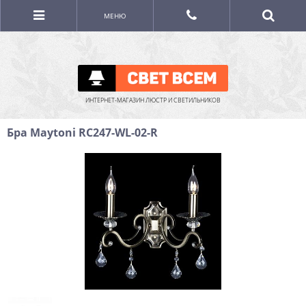
МЕНЮ
ИНТЕРНЕТ-МАГАЗИН ЛЮСТР И СВЕТИЛЬНИКОВ
Бра Maytoni RC247-WL-02-R