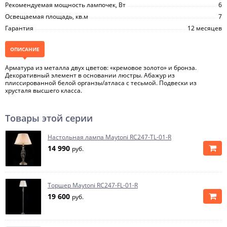
Рекомендуемая мощность лампочек, Вт
6
Освещаемая площадь, кв.м
7
Гарантия
12 месяцев
ОПИСАНИЕ
Арматура из металла двух цветов: «кремовое золото» и бронза.
Декоративный элемент в основании люстры. Абажур из
плиссированной белой органзы/атласа с тесьмой. Подвески из
хрусталя высшего класса.
Товары этой серии
Настольная лампа Maytoni RC247-TL-01-R
14 990
руб.
Торшер Maytoni RC247-FL-01-R
19 600
руб.