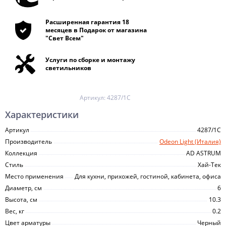
Расширенная гарантия 18
месяцев в Подарок от магазина
"Свет Всем"
Услуги по сборке и монтажу
светильников
Артикул:
4287/1C
Характеристики
Артикул
4287/1C
Производитель
Odeon Light (Италия)
Коллекция
AD ASTRUM
Стиль
Хай-Тек
Место применения
Для кухни, прихожей, гостиной, кабинета, офиса
Диаметр, см
6
Высота, см
10.3
Вес, кг
0.2
Цвет арматуры
Черный