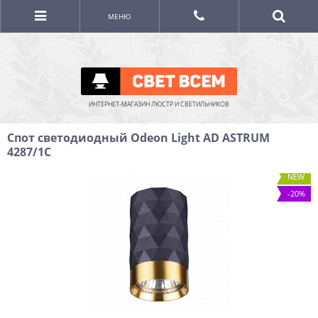
МЕНЮ
ИНТЕРНЕТ-МАГАЗИН ЛЮСТР И СВЕТИЛЬНИКОВ
Спот светодиодный Odeon Light AD ASTRUM
4287/1C
NEW
-20%